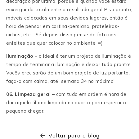
decoração por último, porque é quando você estará
enxergando totalmente o resultado geral Piso pronto,
móveis colocados em seus devidos lugares, então é
hora de pensar em cortina-persiana, prateleiras-
nichos, etc… Sé depois disso pense de fato nos
enfeites que quer colocar no ambiente. =)
Iluminação
– o ideal é ter um projeto de iluminação é
tempo de terminar a iluminação e deixar tudo pronto!
Vocês precisarão de um bom projeto de luz portanto,
faça-o com calma, até semana 34 no máximo!
06. Limpeza geral –
com tudo em ordem é hora de
dar aquela última limpada no quarto para esperar o
pequeno chegar.
Voltar para o blog